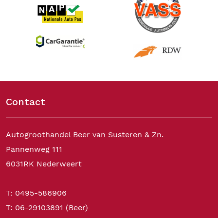
Contact
Autogroothandel Beer van Susteren & Zn.
Pannenweg 111
6031RK Nederweert
T: 0495-586906
T: 06-29103891 (Beer)