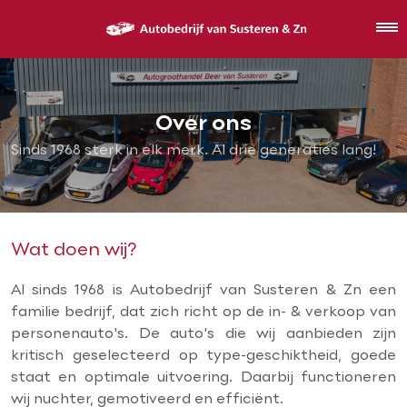
Over ons
Sinds 1968 sterk in elk merk. Al drie generaties lang!
Wat doen wij?
Al sinds 1968 is Autobedrijf van Susteren & Zn een
familie bedrijf, dat zich richt op de in- & verkoop van
personenauto's. De auto's die wij aanbieden zijn
kritisch geselecteerd op type-geschiktheid, goede
staat en optimale uitvoering. Daarbij functioneren
wij nuchter, gemotiveerd en efficiënt.