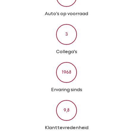
Auto’s op voorraad
3
Collega's
1968
Ervaring sinds
9
,8
Klanttevredenheid