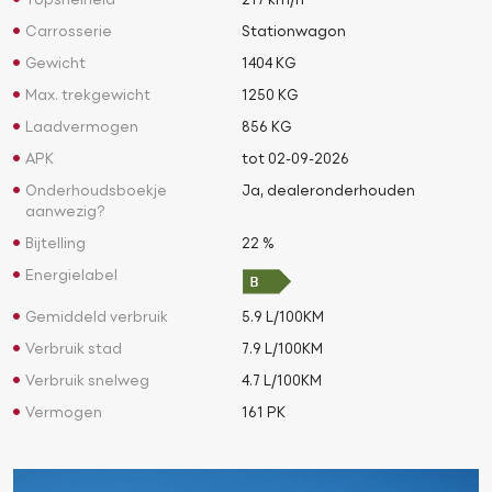
Topsnelheid
217 km/h
Carrosserie
Stationwagon
Gewicht
1404 KG
Max. trekgewicht
1250 KG
Laadvermogen
856 KG
APK
tot 02-09-2026
Onderhoudsboekje
Ja, dealeronderhouden
aanwezig?
Bijtelling
22 %
Energielabel
Gemiddeld verbruik
5.9 L/100KM
Verbruik stad
7.9 L/100KM
Verbruik snelweg
4.7 L/100KM
Vermogen
161 PK