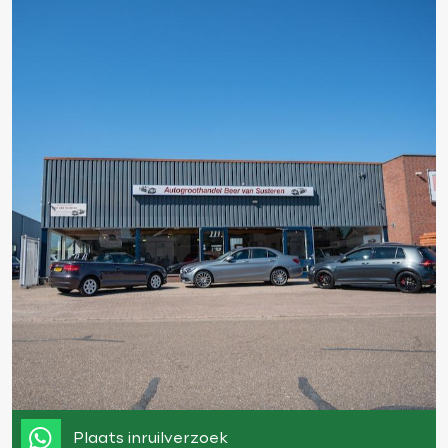
Plaats inruilverzoek