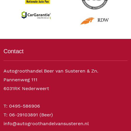
Contact
Autogroothandel Beer van Susteren & Zn.
Pannenweg 111
6031RK Nederweert
T: 0495-586906
T: 06-29103891 (Beer)
info@autogroothandelvansusteren.nl