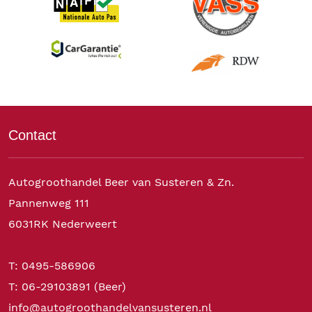
Contact
Autogroothandel Beer van Susteren & Zn.
Pannenweg 111
6031RK Nederweert
T: 0495-586906
T: 06-29103891 (Beer)
info@autogroothandelvansusteren.nl