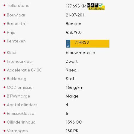
Tellerstand
177.698 KM
Bouwjaar
21-07-2011
Brandstof
Benzine
Prijs
€ 8.790,-
Kenteken
71RRS3
Kleur
blauw metallic
Interieurkleur
Zwart
Acceleratie 0-100
9 sec.
Bekleding
Stof
CO2-emissie
166 g/km
BTW/Marge
Marge
Aantal cilinders
4
Emissieklasse
5
Cilinderinhoud
1596 CC
Vermogen
180 PK