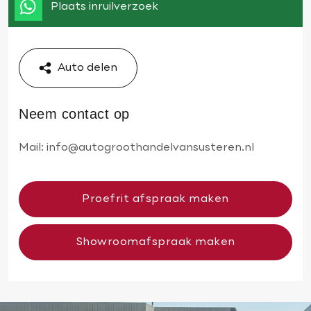
Plaats inruilverzoek
Auto delen
Neem contact op
Mail:
info@autogroothandelvansusteren.nl
Proefrit afspraak maken
Showroomafspraak maken