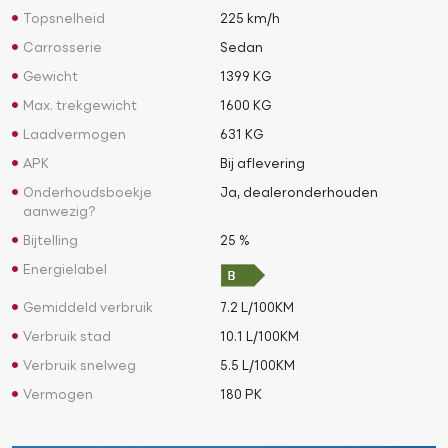
Topsnelheid
225 km/h
Carrosserie
Sedan
Gewicht
1399 KG
Max. trekgewicht
1600 KG
Laadvermogen
631 KG
APK
Bij aflevering
Onderhoudsboekje
Ja, dealeronderhouden
aanwezig?
Bijtelling
25 %
Energielabel
Gemiddeld verbruik
7.2 L/100KM
Verbruik stad
10.1 L/100KM
Verbruik snelweg
5.5 L/100KM
Vermogen
180 PK