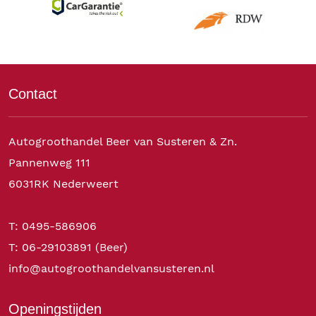
Contact
Autogroothandel Beer van Susteren & Zn.
Pannenweg 111
6031RK Nederweert
T: 0495-586906
T: 06-29103891 (Beer)
info@autogroothandelvansusteren.nl
Openingstijden