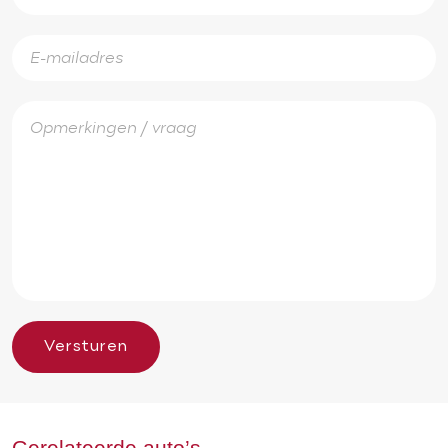
Versturen
Gerelateerde auto’s