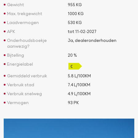
Gewicht
955 KG
Max. trekgewicht
1000 KG
Laadvermogen
530 KG
APK
tot 11-02-2027
Onderhoudsboekje
Ja, dealeronderhouden
aanwezig?
Bijtelling
20 %
Energielabel
Gemiddeld verbruik
5.8 L/100KM
Verbruik stad
7.4 L/100KM
Verbruik snelweg
4.9 L/100KM
Vermogen
93 PK