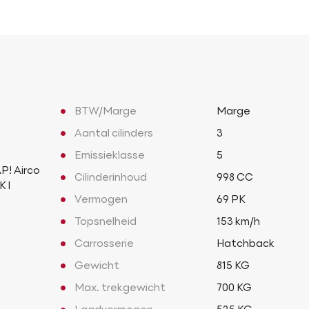
BTW/Marge
Marge
Aantal cilinders
3
Emissieklasse
5
P! Airco
Cilinderinhoud
998 CC
 l
Vermogen
69 PK
Topsnelheid
153 km/h
Carrosserie
Hatchback
Gewicht
815 KG
Max. trekgewicht
700 KG