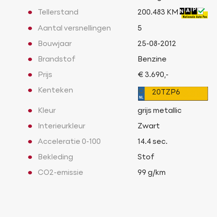
Tellerstand
200.483 KM
Aantal versnellingen
5
Bouwjaar
25-08-2012
Brandstof
Benzine
Prijs
€ 3.690,-
Kenteken
20TZP6
Kleur
grijs metallic
Interieurkleur
Zwart
Acceleratie 0-100
14.4 sec.
Bekleding
Stof
CO2-emissie
99 g/km