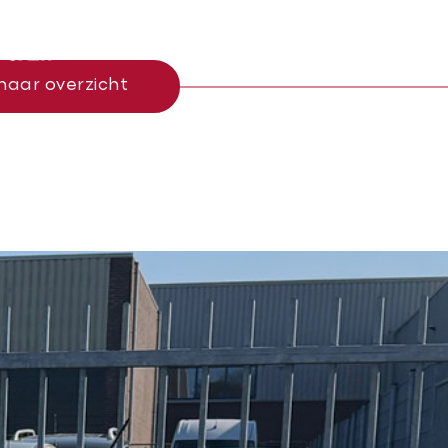
Menu
naar overzicht