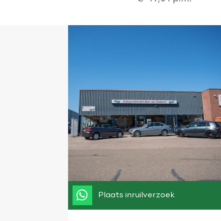
Plaats inruilverzoek