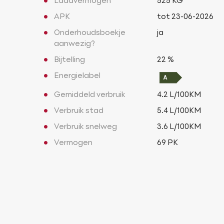
Laadvermogen
525 KG
APK
tot 23-06-2026
Onderhoudsboekje
ja
aanwezig?
Bijtelling
22 %
Energielabel
Gemiddeld verbruik
4.2 L/100KM
Verbruik stad
5.4 L/100KM
Verbruik snelweg
3.6 L/100KM
Vermogen
69 PK