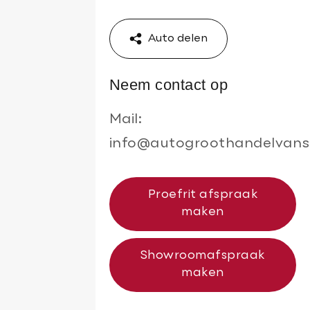
Auto delen
Neem contact op
Mail:
info@autogroothandelvans
Proefrit afspraak
maken
Showroomafspraak
maken