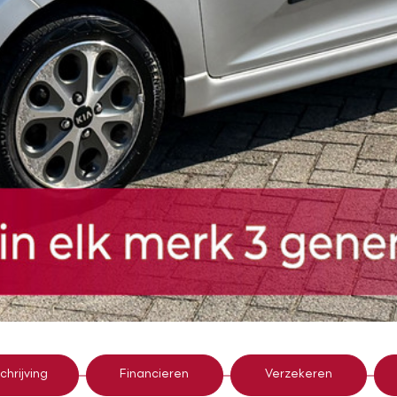
hrijving
Financieren
Verzekeren