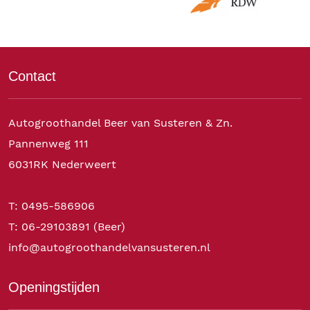
Contact
Autogroothandel Beer van Susteren & Zn.
Pannenweg 111
6031RK Nederweert
T: 0495-586906
T: 06-29103891 (Beer)
info@autogroothandelvansusteren.nl
Openingstijden