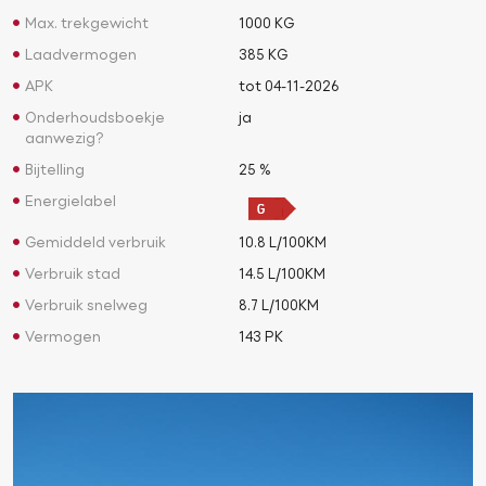
Max. trekgewicht
1000 KG
Laadvermogen
385 KG
APK
tot 04-11-2026
Onderhoudsboekje
ja
aanwezig?
Bijtelling
25 %
Energielabel
Gemiddeld verbruik
10.8 L/100KM
Verbruik stad
14.5 L/100KM
Verbruik snelweg
8.7 L/100KM
Vermogen
143 PK