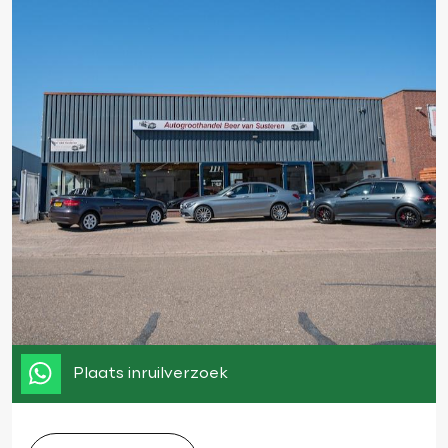
Plaats inruilverzoek