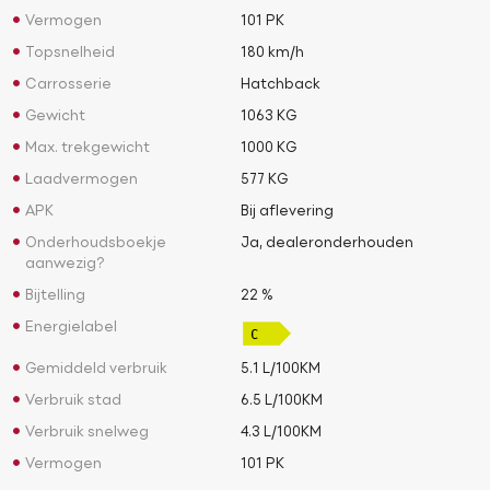
Vermogen
101 PK
Topsnelheid
180 km/h
Carrosserie
Hatchback
Gewicht
1063 KG
Max. trekgewicht
1000 KG
Laadvermogen
577 KG
APK
Bij aflevering
Onderhoudsboekje
Ja, dealeronderhouden
aanwezig?
Bijtelling
22 %
Energielabel
Gemiddeld verbruik
5.1 L/100KM
Verbruik stad
6.5 L/100KM
Verbruik snelweg
4.3 L/100KM
Vermogen
101 PK