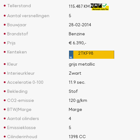
Tellerstand
115.487 KM
Aantal versnellingen
5
Bouwjaar
28-02-2014
Brandstof
Benzine
Prijs
€ 6.390,-
Kenteken
2TKF98
Kleur
grijs metallic
Interieurkleur
Zwart
Acceleratie 0-100
11.9 sec.
Bekleding
Stof
CO2-emissie
120 g/km
BTW/Marge
Marge
Aantal cilinders
4
Emissieklasse
5
Cilinderinhoud
1398 CC