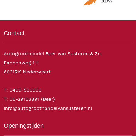
Contact
Autogroothandel Beer van Susteren & Zn.
Pannenweg 111
6031RK Nederweert
T: 0495-586906
T: 06-29103891 (Beer)
info@autogroothandelvansusteren.nl
Openingstijden