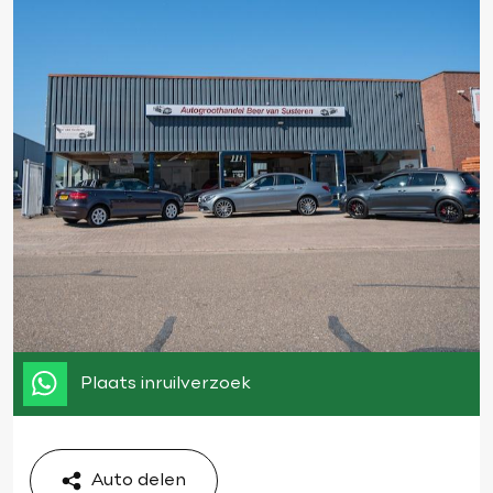
Plaats inruilverzoek
Auto delen