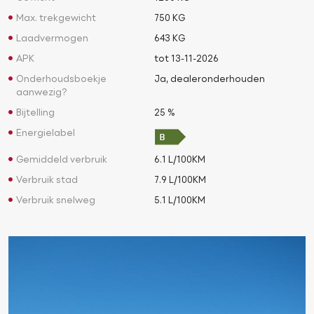
Max. trekgewicht
750 KG
Laadvermogen
643 KG
APK
tot 13-11-2026
Onderhoudsboekje
Ja, dealeronderhouden
aanwezig?
Bijtelling
25 %
Energielabel
Gemiddeld verbruik
6.1 L/100KM
Verbruik stad
7.9 L/100KM
Verbruik snelweg
5.1 L/100KM