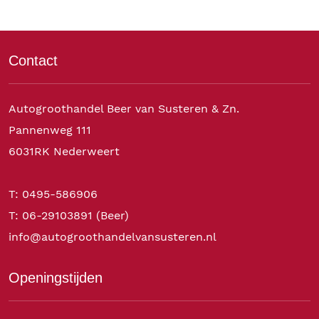
Contact
Autogroothandel Beer van Susteren & Zn.
Pannenweg 111
6031RK Nederweert
T: 0495-586906
T: 06-29103891 (Beer)
info@autogroothandelvansusteren.nl
Openingstijden