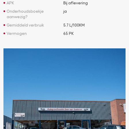
APK
Bij aflevering
Onderhoudsboekje
ja
aanwezig?
Gemiddeld verbruik
5.7 L/100KM
Vermogen
65 PK