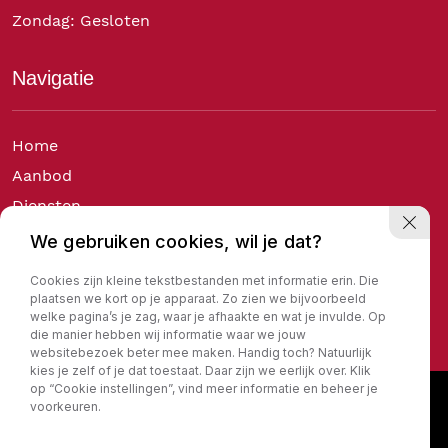
Zondag: Gesloten
Navigatie
Home
Aanbod
Diensten
Over ons
We gebruiken cookies, wil je dat?
Verkocht
Cookies zijn kleine tekstbestanden met informatie erin. Die
Contact
plaatsen we kort op je apparaat. Zo zien we bijvoorbeeld
welke pagina’s je zag, waar je afhaakte en wat je invulde. Op
die manier hebben wij informatie waar we jouw
websitebezoek beter mee maken. Handig toch? Natuurlijk
kies je zelf of je dat toestaat. Daar zijn we eerlijk over. Klik
op “Cookie instellingen”, vind meer informatie en beheer je
voorkeuren.