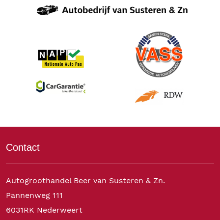
Contact
Autogroothandel Beer van Susteren & Zn.
Pannenweg 111
6031RK Nederweert