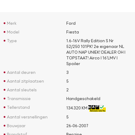
Merk
Ford
Model
Fiesta
Type
1.6-16V Rally Edition S Nr
52/250 101PK! 2e eigenaar NL
AUTO NAP UNIEK! DEALER OH l
TOPSTAAT! Airco l 16'LMV l
Spoiler
Aantal deuren
3
Aantal zitplaatsen
5
Aantal sleutels
2
Transmissie
Handgeschakeld
Tellerstand
134.320 KM
Aantal versnellingen
5
Bouwjaar
26-06-2007