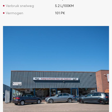
Verbruik snelweg
5.2 L/100KM
Vermogen
101 PK