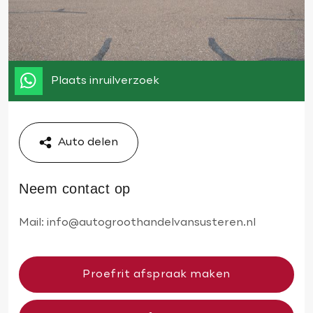
Plaats inruilverzoek
Auto delen
Neem contact op
Mail:
info@autogroothandelvansusteren.nl
Proefrit afspraak maken