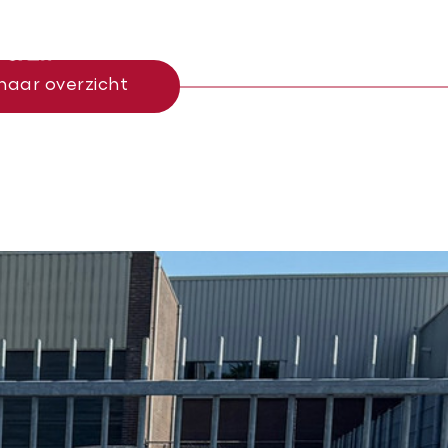
Menu
naar overzicht