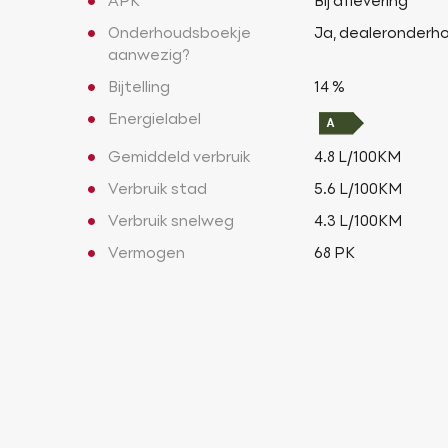
APK
Bij aflevering
Onderhoudsboekje
Ja, dealeronderh
aanwezig?
Bijtelling
14 %
Energielabel
Gemiddeld verbruik
4.8 L/100KM
Verbruik stad
5.6 L/100KM
Verbruik snelweg
4.3 L/100KM
Vermogen
68 PK