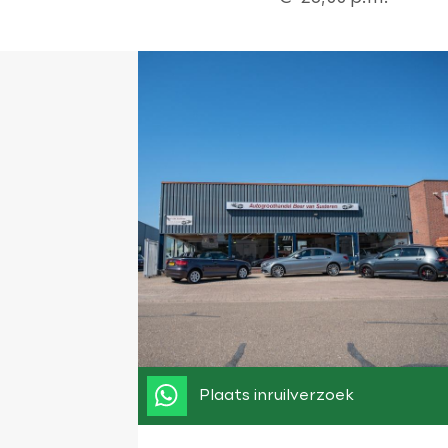
Plaats inruilverzoek