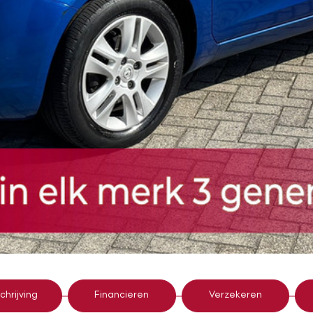
hrijving
Financieren
Verzekeren