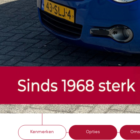
Kenmerken
Opties
Omsc