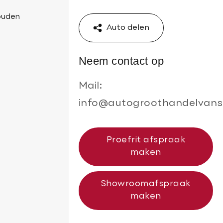
ouden
Auto delen
Neem contact op
Mail:
info@autogroothandelvans
Proefrit afspraak
maken
Showroomafspraak
maken