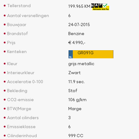
Tellerstand
199.965 KM
Aantal versnellingen
6
Bouwjaar
24-07-2015
Brandstof
Benzine
Prijs
€ 4.990,-
Kenteken
GR091G
Kleur
grijs metallic
Interieurkleur
Zwart
Acceleratie 0-100
11.9 sec.
Bekleding
Stof
CO2-emissie
106 g/km
BTW/Marge
Marge
Aantal cilinders
3
Emissieklasse
6
Cilinderinhoud
999 CC