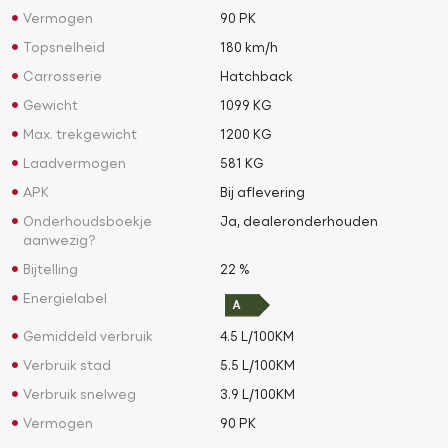
Vermogen
90 PK
Topsnelheid
180 km/h
Carrosserie
Hatchback
Gewicht
1099 KG
Max. trekgewicht
1200 KG
Laadvermogen
581 KG
APK
Bij aflevering
Onderhoudsboekje
Ja, dealeronderhouden
aanwezig?
Bijtelling
22 %
Energielabel
Gemiddeld verbruik
4.5 L/100KM
Verbruik stad
5.5 L/100KM
Verbruik snelweg
3.9 L/100KM
Vermogen
90 PK