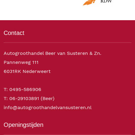
Contact
Autogroothandel Beer van Susteren & Zn.
Pannenweg 111
6031RK Nederweert
T: 0495-586906
T: 06-29103891 (Beer)
info@autogroothandelvansusteren.nl
Openingstijden