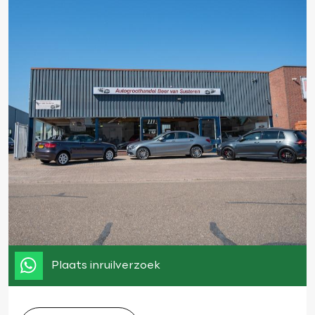
Plaats inruilverzoek