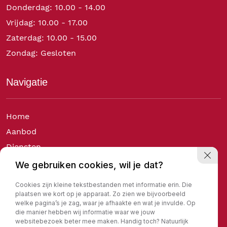
Donderdag: 10.00 - 14.00
Vrijdag: 10.00 - 17.00
Zaterdag: 10.00 - 15.00
Zondag: Gesloten
Navigatie
Home
Aanbod
Diensten
Over ons
We gebruiken cookies, wil je dat?
Verkocht
Cookies zijn kleine tekstbestanden met informatie erin. Die
Contact
plaatsen we kort op je apparaat. Zo zien we bijvoorbeeld
welke pagina’s je zag, waar je afhaakte en wat je invulde. Op
die manier hebben wij informatie waar we jouw
websitebezoek beter mee maken. Handig toch? Natuurlijk