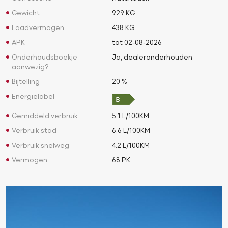
Gewicht
929 KG
Laadvermogen
438 KG
APK
tot 02-08-2026
Onderhoudsboekje
Ja, dealeronderhouden
aanwezig?
Bijtelling
20 %
Energielabel
Gemiddeld verbruik
5.1 L/100KM
Verbruik stad
6.6 L/100KM
Verbruik snelweg
4.2 L/100KM
Vermogen
68 PK