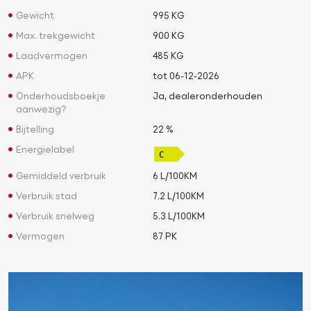
Gewicht
995 KG
Max. trekgewicht
900 KG
Laadvermogen
485 KG
APK
tot 06-12-2026
Onderhoudsboekje
Ja, dealeronderhouden
aanwezig?
Bijtelling
22 %
Energielabel
Gemiddeld verbruik
6 L/100KM
Verbruik stad
7.2 L/100KM
Verbruik snelweg
5.3 L/100KM
Vermogen
87 PK