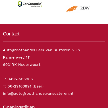
Contact
Autogroothandel Beer van Susteren & Zn.
Pannenweg 111
6031RK Nederweert
T: 0495-586906
T: 06-29103891 (Beer)
info@autogroothandelvansusteren.nl
Openingstijden