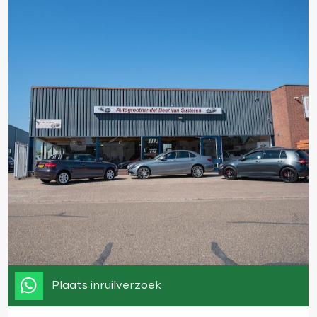
Plaats inruilverzoek