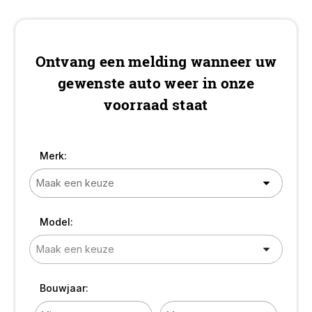
Leder interieur! TOP!
Ontvang een melding wanneer uw
gewenste auto weer in onze
voorraad staat
Merk:
Model:
Bouwjaar: