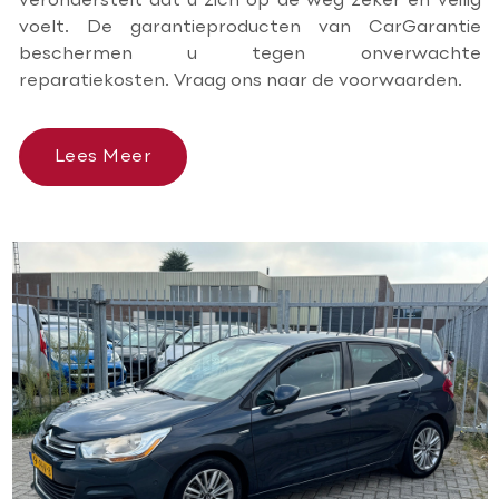
veronderstelt dat u zich op de weg zeker en veilig
voelt. De garantieproducten van CarGarantie
beschermen u tegen onverwachte
reparatiekosten. Vraag ons naar de voorwaarden.
Lees Meer