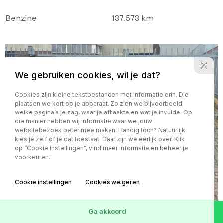
DISTRIBUTIE!
Benzine
137.573 km
We gebruiken cookies, wil je dat?
Cookies zijn kleine tekstbestanden met informatie erin. Die
plaatsen we kort op je apparaat. Zo zien we bijvoorbeeld
welke pagina’s je zag, waar je afhaakte en wat je invulde. Op
die manier hebben wij informatie waar we jouw
websitebezoek beter mee maken. Handig toch? Natuurlijk
kies je zelf of je dat toestaat. Daar zijn we eerlijk over. Klik
op “Cookie instellingen”, vind meer informatie en beheer je
voorkeuren.
Cookie instellingen
Cookies weigeren
Ga akkoord
Ford B-MAX
€ 3.990,-