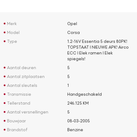
Merk
Opel
Model
Corsa
Type
1.2-16V Essentia 5 deurs 80PK!
TOPSTAAT l NIEUWE APK! Airco
ECC l Elek ramen l Elek
spiegels!
Aantal deuren
5
Aantal zitplaatsen
5
Aantal sleutels
1
Transmissie
Handgeschakeld
Tellerstand
246.125 KM
Aantal versnellingen
5
Bouwjaar
08-03-2005
Brandstof
Benzine