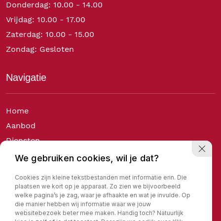
Donderdag: 10.00 - 14.00
Vrijdag: 10.00 - 17.00
Zaterdag: 10.00 - 15.00
Zondag: Gesloten
Navigatie
Home
Aanbod
Diensten
Over ons
We gebruiken cookies, wil je dat?
Verkocht
Cookies zijn kleine tekstbestanden met informatie erin. Die
Contact
plaatsen we kort op je apparaat. Zo zien we bijvoorbeeld
welke pagina’s je zag, waar je afhaakte en wat je invulde. Op
die manier hebben wij informatie waar we jouw
websitebezoek beter mee maken. Handig toch? Natuurlijk