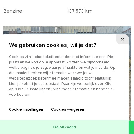
DISTRIBUTIE!
Benzine
137.573 km
We gebruiken cookies, wil je dat?
Cookies zijn kleine tekstbestanden met informatie erin. Die
plaatsen we kort op je apparaat. Zo zien we bijvoorbeeld
welke pagina’s je zag, waar je afhaakte en wat je invulde. Op
die manier hebben wij informatie waar we jouw
websitebezoek beter mee maken. Handig toch? Natuurlijk
kies je zelf of je dat toestaat. Daar zijn we eerlijk over. Klik
op “Cookie instellingen”, vind meer informatie en beheer je
voorkeuren.
Cookie instellingen
Cookies weigeren
Ga akkoord
Ford B-MAX
€ 3.990,-