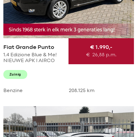
Fiat Grande Punto
€ 1.990,-
1.4 Edizione Blue & Me!
€
26,88
p.m.
NIEUWE APK l AIRCO
ECC l MTF-STUUR l LMV l
GOED ONDERHOUDEN!
Zuinig
Benzine
208.125 km