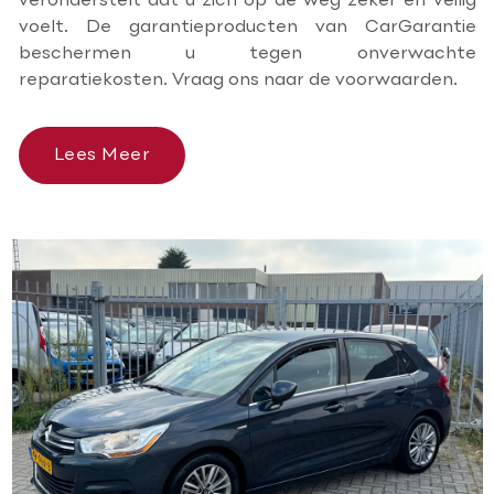
veronderstelt dat u zich op de weg zeker en veilig
voelt. De garantieproducten van CarGarantie
beschermen u tegen onverwachte
reparatiekosten. Vraag ons naar de voorwaarden.
Lees Meer