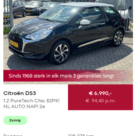
Citroën DS3
€ 6.990,-
1.2 PureTech Chic 82PK!
€
94,40
p.m.
NL AUTO NAP! 2e
eigenaar l TOPSTAAT!
Airco l LED l Cruise l
Zuinig
DEALER OH!