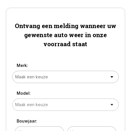
Leder interieur! TOP!
Ontvang een melding wanneer uw
gewenste auto weer in onze
voorraad staat
Merk:
Model:
Bouwjaar: