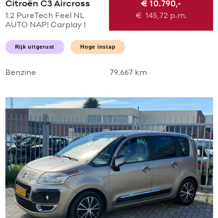
Citroën C3 Aircross
€ 10.790,-
1.2 PureTech Feel NL
€
145,72
p.m.
AUTO NAP! Carplay l
NAVI l LED l PDC l AIRCO
ECC l CRUISE l
Rijk uitgerust
Hoge instap
TREKHAAK l
NIEUWSTAAT!
Benzine
79.667 km