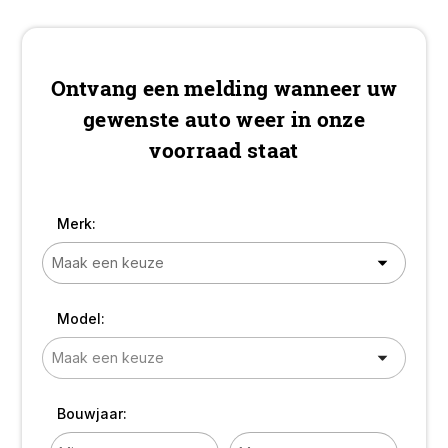
Leder interieur! TOP!
Ontvang een melding wanneer uw
gewenste auto weer in onze
voorraad staat
Merk:
Model:
Bouwjaar: