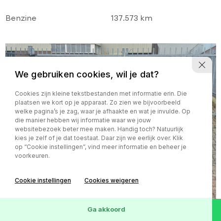
DISTRIBUTIE!
Benzine
137.573 km
We gebruiken cookies, wil je dat?
Cookies zijn kleine tekstbestanden met informatie erin. Die
plaatsen we kort op je apparaat. Zo zien we bijvoorbeeld
welke pagina’s je zag, waar je afhaakte en wat je invulde. Op
die manier hebben wij informatie waar we jouw
websitebezoek beter mee maken. Handig toch? Natuurlijk
kies je zelf of je dat toestaat. Daar zijn we eerlijk over. Klik
op “Cookie instellingen”, vind meer informatie en beheer je
voorkeuren.
Cookie instellingen
Cookies weigeren
Ga akkoord
Ford B-MAX
€ 3.990,-