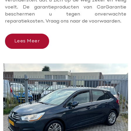
veronderstelt dat u zich op de weg zeker en veilig
voelt. De garantieproducten van CarGarantie
beschermen u tegen onverwachte
reparatiekosten. Vraag ons naar de voorwaarden.
Lees Meer